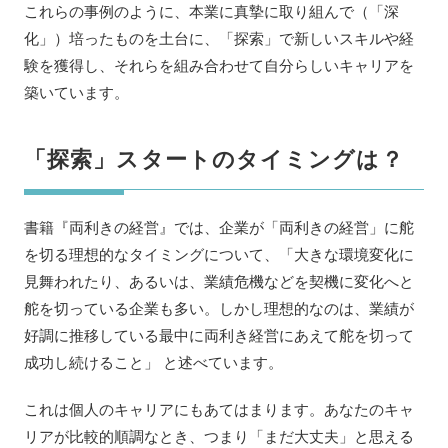
これらの事例のように、本業に真摯に取り組んで（「深
化」）培ったものを土台に、「探索」で新しいスキルや経
験を獲得し、それらを組み合わせて自分らしいキャリアを
築いています。
「探索」スタートのタイミングは？
書籍『両利きの経営』では、企業が「両利きの経営」に舵
を切る理想的なタイミングについて、「大きな環境変化に
見舞われたり、あるいは、業績危機などを契機に変化へと
舵を切っている企業も多い。しかし理想的なのは、業績が
好調に推移している最中に両利き経営にあえて舵を切って
成功し続けること」 と述べています。
これは個人のキャリアにもあてはまります。あなたのキャ
リアが比較的順調なとき、つまり「まだ大丈夫」と思える