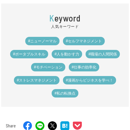
K
eyword
人気キーワード
#ニューノーマル
#セルフマネジメント
#ポータブルスキル
#人を動かす力
#職場の人間関係
#モチベーション
#仕事の効率化
#ストレスマネジメント
#漫画からビジネスを学べ！
#私の転換点
Share