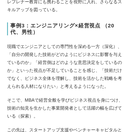
レプレナー教育にも携わることを視野に入れ、さらなるス
キルアップを図っている。
事例3：エンジニアリング×経営視点 （20
代、男性）
現職でエンジニアとしての専門性を深める一方（深化）、
「自分の開発した技術がどのようにビジネスに影響を与え
ているのか」「経営側はどのような意思決定をしているの
か」といった視点が不足していることを感じ、「技術だけ
でなく、ビジネス全体を理解し、技術を活かした戦略を考
えられる人材になりたい」と考えるようになった。
そこで、MBAで経営全般を学びビジネス視点を身につけ、
技術の知見を生かした事業開発者として活躍の幅を広げて
いる（探索）。
この先は、スタートアップ支援やベンチャーキャピタルと