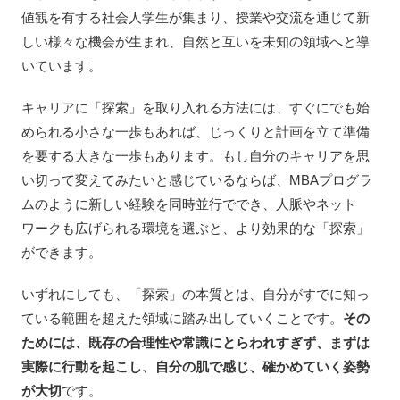
値観を有する社会人学生が集まり、授業や交流を通じて新
しい様々な機会が生まれ、自然と互いを未知の領域へと導
いています。
キャリアに「探索」を取り入れる方法には、すぐにでも始
められる小さな一歩もあれば、じっくりと計画を立て準備
を要する大きな一歩もあります。もし自分のキャリアを思
い切って変えてみたいと感じているならば、MBAプログラ
ムのように新しい経験を同時並行ででき、人脈やネット
ワークも広げられる環境を選ぶと、より効果的な「探索」
ができます。
いずれにしても、「探索」の本質とは、自分がすでに知っ
ている範囲を超えた領域に踏み出していくことです。
その
ためには、既存の合理性や常識にとらわれすぎず、まずは
実際に行動を起こし、自分の肌で感じ、確かめていく姿勢
が大切
です。