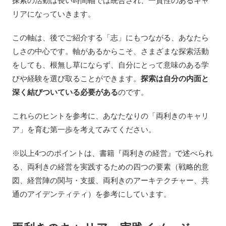
探索の活動は長い時間軸では統合され、一貫性のあるキャ
リアになっていきます。
この軸は、後でご紹介する「志」にもつながる、あなたら
しさの中心です。軸があるからこそ、さまざまな探索活動
をしても、根無し草にならず、自分にとって意味のある学
びや経験を選び取ることができます。
探索は自分の内面と
深く結びついている必要がある
のです。
これらのヒントを参考に、あなたなりの「両利きのキャリ
ア」を育む第一歩を考えてみてください。
※以上4つのポイントは、書籍『両利きの経営』で述べられ
る、両利きの経営を実践するための四つの要素（戦略的意
図、経営陣の関与・支援、両利きのアーキテクチャー、共
通のアイデンティティ）を参考にしています。