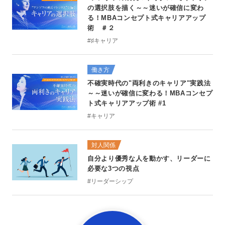
の選択肢を描く～～迷いが確信に変わ
る！MBAコンセプト式キャリアアップ
術 ＃２
#♯キャリア
働き方
不確実時代の"両利きのキャリア"実践法
～～迷いが確信に変わる！MBAコンセプ
ト式キャリアアップ術 #1
#キャリア
対人関係
自分より優秀な人を動かす、リーダーに
必要な3つの視点
#リーダーシップ