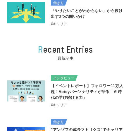
働き方
「やりたいことがわからない」から抜け
出す3つの問いかけ
#キャリア
R
ecent Entries
最新記事
インタビュー
【イベントレポート】フォロワー11万人
超！Voicyパーソナリティが語る「AI時
代の学び続ける力」
#キャリア
働き方
"アンゾフの成長マトリクス"でキャリア