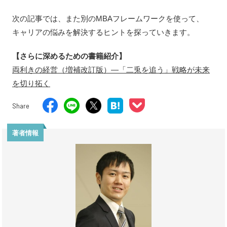
次の記事では、また別のMBAフレームワークを使って、
キャリアの悩みを解決するヒントを探っていきます。
【さらに深めるための書籍紹介】
両利きの経営（増補改訂版）―「二兎を追う」戦略が未来
を切り拓く
Share
著者情報