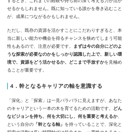
するとき、これまでの経験や持ち前の深く考える力が活か
せるかもしれません。既に知っている誰かを巻き込むこと
が、成果につながるかもしれません。
ただし、既存の資源を活かすことにこだわりすぎると、本
当に新しい能力や機会を得るチャンスを狭めてしまう可能
性もあるので、注意が必要です。
まずは今の自分にどのよ
うな探索が必要なのかをしっかり認識した上で、新しい環
境で、資源をどう活かせるか、どこまで手放すか
を見極め
ることが重要です。
4．幹となるキャリアの軸を意識する
「深化」と「探索」は一見バラバラに見えますが、あなた
のキャリアという一本の木を育てるための活動です。
どん
なビジョンを持ち、何を大切にし、何を重要と考えるか
、
という自分の
「幹となる軸」
を持っていることで、深化と