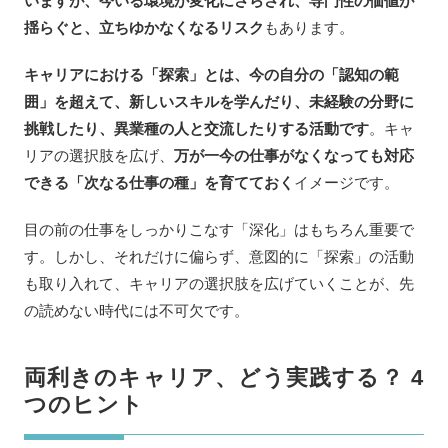
いますが、今いる環境が変化にさらされ、専門性の価値が
揺らぐと、立ちゆかなくなるリスク
もあります。
キャリアにおける「探索」とは、今の自分の「認知の範
囲」を超えて、新しいスキルを学んだり、未経験の分野に
挑戦したり、異業種の人と交流したりする活動です
。キャ
リアの選択肢を広げ、
万が一今の仕事がなくなっても対応
できる「次なる仕事の種」を育てておく
イメージです。
目の前の仕事をしっかりこなす「深化」はもちろん重要で
す。しかし、それだけに偏らず、意図的に「探索」の活動
も取り入れて、キャリアの選択肢を広げていくことが、先
の読めない時代には不可欠です。
両利きのキャリア、どう実践する？ 4
つのヒント