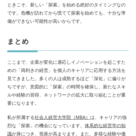
ときこそ、新しい「探索」を始める絶好のタイミングなの
です。危機が訪れてから慌てて探索を始めても、十分な準
備ができない可能性が高いからです。
まとめ
ここまで、企業が変化に適応しイノベーションを起こすた
めの「両利きの経営」を個人のキャリアに応用する方法を
見てきました。多くの人は成熟するほど「深化」に偏りが
ちですが、意図的に「探索」の時間を確保し、新たなスキ
ルや経験の習得、ネットワークの拡大に取り組むことが重
要になります。
私が所属する
社会人経営大学院（MBA）
は、キャリアの強
烈な「探索」の機会になっています。
体系的な経営学の知
識
が身につき、視座が高まります。また、多様な経験や価