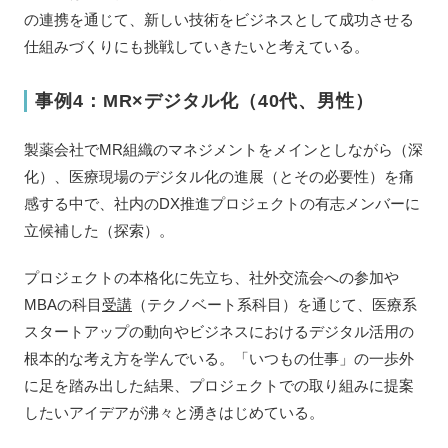
の連携を通じて、新しい技術をビジネスとして成功させる
仕組みづくりにも挑戦していきたいと考えている。
事例4：MR×デジタル化（40代、男性）
製薬会社でMR組織のマネジメントをメインとしながら（深
化）、医療現場のデジタル化の進展（とその必要性）を痛
感する中で、社内のDX推進プロジェクトの有志メンバーに
立候補した（探索）。
プロジェクトの本格化に先立ち、社外交流会への参加や
MBAの科目
受講
（テクノベート系科目）を通じて、医療系
スタートアップの動向やビジネスにおけるデジタル活用の
根本的な考え方を学んでいる。「いつもの仕事」の一歩外
に足を踏み出した結果、プロジェクトでの取り組みに提案
したいアイデアが沸々と湧きはじめている。