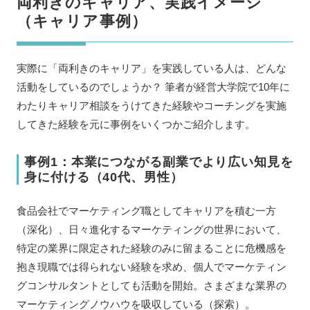
両利きのキャリア、実践イメージ
（キャリア事例）
実際に「両利きのキャリア」を実践している人は、どんな
活動をしているのでしょうか？ 筆者が経営大学院で10年に
わたりキャリア相談をうけてきた経験やコーチングを実施
してきた経験を元に事例をいくつかご紹介します。
事例1：本業につながる副業でより広い知見を
身に付ける（40代、男性）
食品会社でマーケティング職としてキャリアを積む一方
（深化）、日々進化するマーケティングの世界において、
特定の業界に限定された経験のみに留まることに危機感を
抱き現職では得られない経験を求め、個人でマーケティン
グコンサルタントとしても活動を開始。さまざまな業界の
マーケティングノウハウを吸収している（探索）。