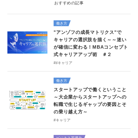
おすすめの記事
働き方
"アンゾフの成長マトリクス"で
キャリアの選択肢を描く～～迷い
が確信に変わる！MBAコンセプト
式キャリアアップ術 ＃２
#♯キャリア
働き方
スタートアップで働くということ
～大企業からスタートアップへの
転職で生じるギャップの要因とそ
の乗り越え方～
#キャリア
ビジネス基礎力