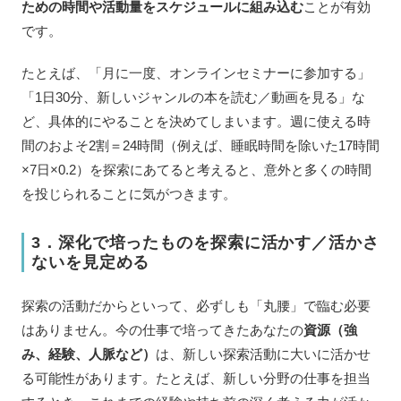
ための時間や活動量をスケジュールに組み込む
ことが有効
です。
たとえば、「月に一度、オンラインセミナーに参加する」
「1日30分、新しいジャンルの本を読む／動画を見る」な
ど、具体的にやることを決めてしまいます。週に使える時
間のおよそ2割＝24時間（例えば、睡眠時間を除いた17時間
×7日×0.2）を探索にあてると考えると、意外と多くの時間
を投じられることに気がつきます。
3．深化で培ったものを探索に活かす／活かさ
ないを見定める
探索の活動だからといって、必ずしも「丸腰」で臨む必要
はありません。今の仕事で培ってきたあなたの
資源（強
み、経験、人脈など）
は、新しい探索活動に大いに活かせ
る可能性があります。たとえば、新しい分野の仕事を担当