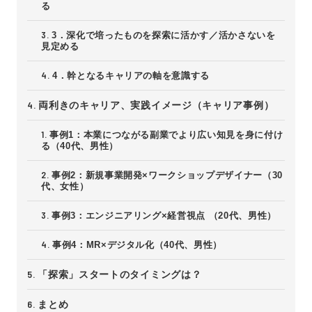
る
3．深化で培ったものを探索に活かす／活かさないを
見定める
4．幹となるキャリアの軸を意識する
両利きのキャリア、実践イメージ（キャリア事例）
事例1：本業につながる副業でより広い知見を身に付け
る（40代、男性）
事例2：新規事業開発×ワークショップデザイナー（30
代、女性）
事例3：エンジニアリング×経営視点 （20代、男性）
事例4：MR×デジタル化（40代、男性）
「探索」スタートのタイミングは？
まとめ