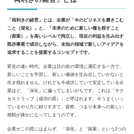
「両利きの経営」とは、企業が「今のビジネスを磨きこむ
こと（深化）」と、「未来のために新しい種を探すこと
（探索）」を高いレベルで両立し、現在の利益を生み出す
既存事業で成功しながら、未知の領域で新しいアイデアを
追求することを提案するコンセプトです。
変化の速い時代、企業は目の前の環境に適応する一方で、
新しいことを学習し、新しい価値を生み出していかないと
生き残れません。けれども今成功していて安定している企
業ほど、「深化」に偏ってしまいがちです。これは「サク
セストラップ（成功の罠）」と呼ばれます。今うまくいっ
ているやり方に頼りすぎて、探察、つまり未来への新しい
挑戦が疎かになってしまうのです。
企業がこの罠にはまらず、「深化」と「探索」という2つの