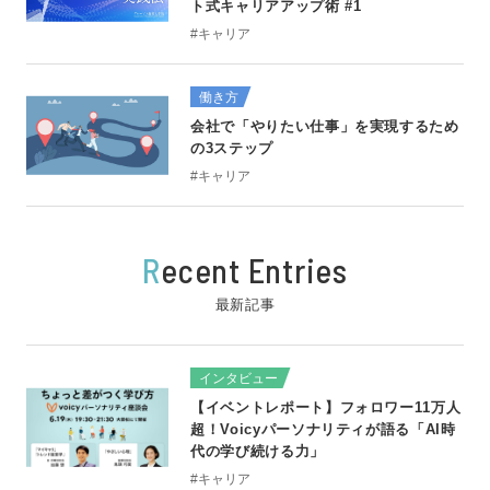
ト式キャリアアップ術 #1
#キャリア
働き方
会社で「やりたい仕事」を実現するため
の3ステップ
#キャリア
R
ecent Entries
最新記事
インタビュー
【イベントレポート】フォロワー11万人
超！Voicyパーソナリティが語る「AI時
代の学び続ける力」
#キャリア