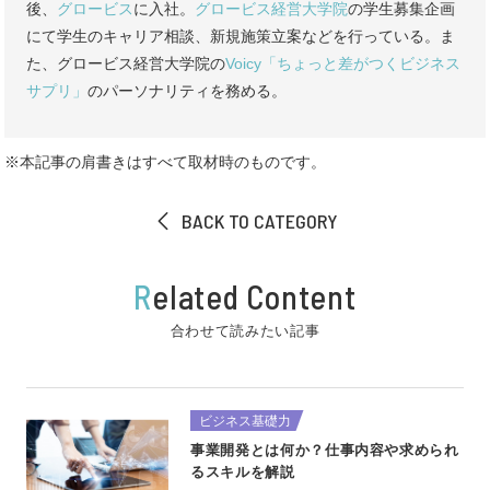
後、
グロービス
に入社。
グロービス経営大学院
の学生募集企画
にて学生のキャリア相談、新規施策立案などを行っている。ま
た、グロービス経営大学院の
Voicy「ちょっと差がつくビジネス
サプリ」
のパーソナリティを務める。
※本記事の肩書きはすべて取材時のものです。
BACK TO CATEGORY
R
elated Content
合わせて読みたい記事
ビジネス基礎力
事業開発とは何か？仕事内容や求められ
るスキルを解説