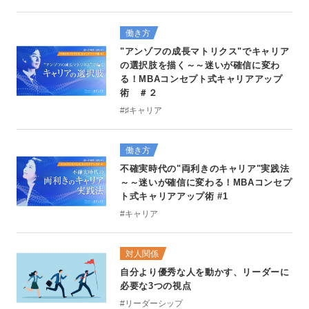
働き方
"アンゾフの成長マトリクス"でキャリア
の選択肢を描く～～迷いが確信に変わ
る！MBAコンセプト式キャリアアップ
術 ＃２
#♯キャリア
働き方
不確実時代の"両利きのキャリア"実践法
～～迷いが確信に変わる！MBAコンセプ
ト式キャリアアップ術 #1
#キャリア
対人関係
自分より優秀な人を動かす、リーダーに
必要な3つの視点
#リーダーシップ