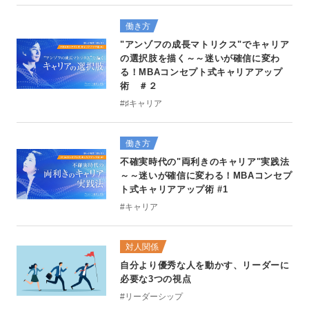
働き方
"アンゾフの成長マトリクス"でキャリア
の選択肢を描く～～迷いが確信に変わ
る！MBAコンセプト式キャリアアップ
術 ＃２
#♯キャリア
働き方
不確実時代の"両利きのキャリア"実践法
～～迷いが確信に変わる！MBAコンセプ
ト式キャリアアップ術 #1
#キャリア
対人関係
自分より優秀な人を動かす、リーダーに
必要な3つの視点
#リーダーシップ