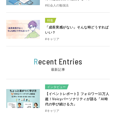
#社会人の勉強法
特集
「成長実感がない」そんな時どうすれば
いい？
#キャリア
R
ecent Entries
最新記事
インタビュー
【イベントレポート】フォロワー11万人
超！Voicyパーソナリティが語る「AI時
代の学び続ける力」
#キャリア