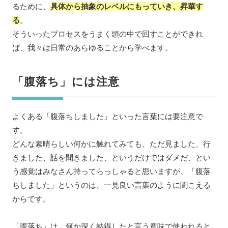
るために、
具体から抽象のレベルにもっていき、昇華す
る
。
そういったプロセスをうまく頭の中で回すことができれ
ば、我々は日常のあらゆることから学べます。
「腹落ち」には注意
よくある「腹落ちしました」といった言葉には要注意で
す。
どんな素晴らしい何かに触れてみても、ただ見ました、行
きました、話を聞きました、というだけではダメだ、とい
う感覚はみなさん持ってらっしゃると思いますが、「腹落
ちしました」というのは、一見良い言葉のように聞こえる
からです。
「腹落ち」は、何か深く納得したと言う意味で使われると