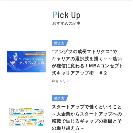
P
ick Up
おすすめの記事
働き方
"アンゾフの成長マトリクス"で
キャリアの選択肢を描く～～迷い
が確信に変わる！MBAコンセプト
式キャリアアップ術 ＃２
#♯キャリア
働き方
スタートアップで働くということ
～大企業からスタートアップへの
転職で生じるギャップの要因とそ
の乗り越え方～