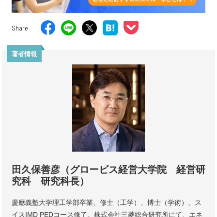
Share
著者情報
田久保善彦（グロービス経営大学院 経営研
究科 研究科長）
慶應義塾大学理工学部卒業、修士（工学）、博士（学術）、ス
イスIMD PEDコース修了。株式会社三菱総合研究所にて、エネ