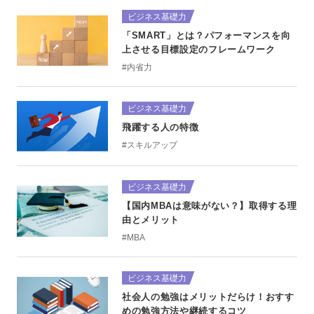
ビジネス基礎力
「SMART」とは？パフォーマンスを向
上させる目標設定のフレームワーク
#内省力
ビジネス基礎力
飛躍する人の特徴
#スキルアップ
ビジネス基礎力
【国内MBAは意味がない？】取得する理
由とメリット
#MBA
ビジネス基礎力
社会人の勉強はメリットだらけ！おすす
めの勉強方法や継続するコツ