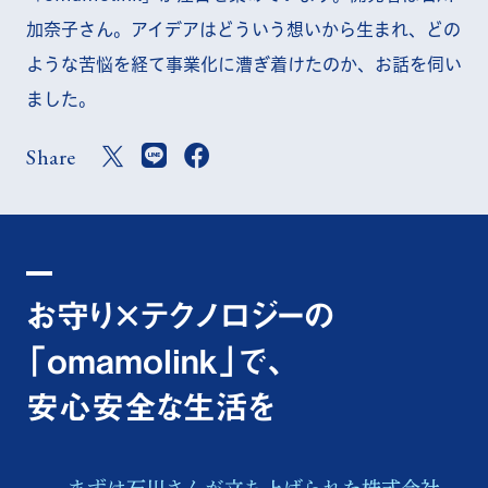
加奈子さん。アイデアはどういう想いから生まれ、どの
ような苦悩を経て事業化に漕ぎ着けたのか、お話を伺い
ました。
Share
お守り×テクノロジーの
「omamolink」で、
安心安全な生活を
まずは石川さんが立ち上げられた株式会社