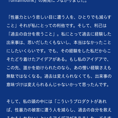
「omamolink」の開発につながりました。
「性暴⼒という悲しい⽬に遭う⼈を、ひとりでも減らす
こと」それが私にとっての利他です。そして、利己は
「過去の自分を救うこと」。私にとって過去に経験した
出来事は、思いだしたくもないし、本当はなかったこと
にしたいくらいです。でも、その経験をした私だからこ
そたどり着けたアイデアがある。もし私のアイデアで、
この先、誰かを助けられたのなら、あの憎い経験さえも
無駄ではなくなる。過去は変えられなくても、出来事の
意味づけは変えられるんじゃないかって思ったんです。
そして、私の頭の中には「こういうプロダクトがあれ
ば、性暴力の被害に遭う人を減らし、過去の自分を救え