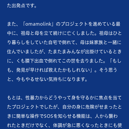
た出発点です。
また、「omamolink」のプロジェクトを進めている最
中に、祖母と母を立て続けに亡くしました。祖母はひと
り暮らしをしていた自宅で倒れて、母は妹家族と一緒に
住んでいましたが、たまたまみんなが出掛けているとき
に、くも膜下出血で倒れてこの世を去りました。「もし
も、発見が早ければ救えたかもしれない」。そう思う
と、今もやるせない気持ちになります。
もとは、性暴力からどうやって身を守るかに焦点を当て
たプロジェクトでしたが、自分の身に危険がせまったと
きに簡単な操作でSOSを知らせる機能は、人から襲わ
れたときだけでなく、体調が急に悪くなったときにも使