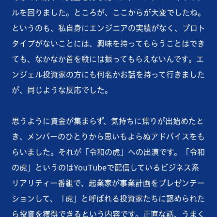
ルを回りました。ところが、ここからが大変でしたね。
というのも、私自身にエンジニアの実績がなく、プロト
タイプがないことには、興味を持ってもらうことはでき
ても、なかなか首を縦には振ってもらえないんです。エ
ンジェル投資家の方にも何名かお話を持って行きました
が、同じような反応でした。
思うように資金が集まらず、気持ちに焦りが出始めたと
き、メンバーのひとりから思いもよらぬアドバイスをも
らいました。それが「令和の虎」への出演です。「令和
の虎」というのはYouTubeで配信しているビジネス系
リアリティー番組で、起業家が事業計画をプレゼンテー
ションして、「虎」と呼ばれる投資家たちに認められた
ら投資を獲得できるという内容です。正直な話、うまく