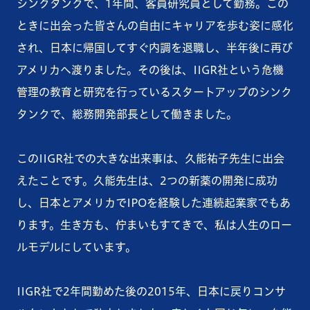
シンクタンクで、1年間、客員研究員として勤務。この
ときに出会った皆さんの自由にキャリアを歩む姿に感化
され、日本に帰国してすぐ内調を退職し、半年後に再び
アメリカへ渡りました。その後は、IIGR社という危機
管理の教育と研究を行っているスタートアップのシンク
タンクで、総務開発部長として働きました。
このIIGR社での大きな出来事は、久能祐子先生に出会
えたことです。久能先生は、2つの新薬の開発に成功
し、日本とアメリカでIPOを経験した連続起業家でもあ
ります。生き方も、佇まいもすてきで、私は人生のロー
ルモデルにしています。
IIGR社で2年間勤めた後の2015年、日本に戻りコンサ