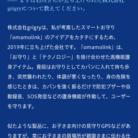
grigryについて教えてください。
株式会社grigryは、私が考案したスマートお守り
「omamolink」のアイデアをカタチにするため、
2019年に立ち上げた会社です。「omamolink」は、
「お守り」と「テクノロジー」を掛け合わせた高機能護
身アイテム。普段はお守りとしてカバンに入れて持ち歩
き、突然襲われたり、体調が悪くなったり、身の危険を
感じたときは、カバンを強く振るだけで防犯ブザーや自
動録音、SOS発信などの護身機能が作動して、ユーザー
を守ります。
似たような製品に、お子さま向けの見守りGPSなどがあ
りますが、常にお⼦さまの居場所が親御さまに伝わる仕