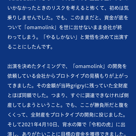
いかなかったときのリスクを考えると怖くて、初めは気
乗りしませんでした。でも、このままだと、資金が底を
ついて「omamolink」を世に出せないまま会社が終
わってしまう。「やるしかない」と覚悟を決めて出演す
ることにしたんです。
出演を決めたタイミングで、「omamolink」の開発を
依頼している会社からプロトタイプの見積もりが上がっ
てきました。その金額が当時grigryに残っていた全財産
とほぼ同額でした。つまり、すぐに調達できなければ倒
産してしまうということ。でも、ここが勝負所だと腹を
くくって、全財産をプロトタイプの開発に投じました。
そして2021年4月10日、背水の陣で「令和の虎」に出
演し、ありがたいことに目標の資金を獲得できました。