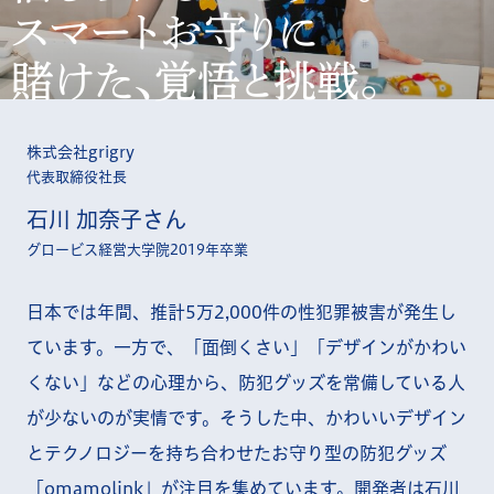
スマートお守りに
賭けた、覚悟と挑戦。
株式会社grigry
代表取締役社長
石川 加奈子さん
グロービス経営大学院2019年卒業
日本では年間、推計5万2,000件の性犯罪被害が発生し
ています。一方で、「面倒くさい」「デザインがかわい
くない」などの心理から、防犯グッズを常備している人
が少ないのが実情です。そうした中、かわいいデザイン
とテクノロジーを持ち合わせたお守り型の防犯グッズ
「omamolink」が注目を集めています。開発者は石川