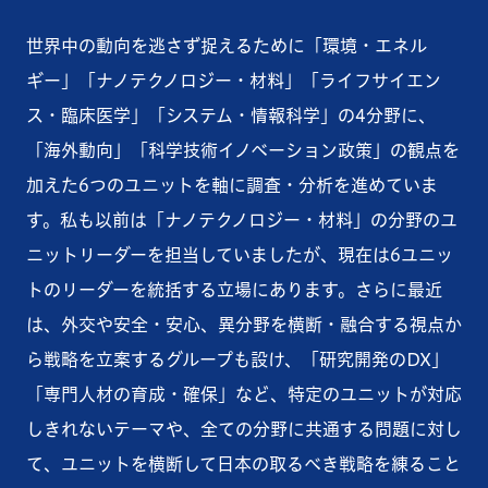
世界中の動向を逃さず捉えるために「環境・エネル
ギー」「ナノテクノロジー・材料」「ライフサイエン
ス・臨床医学」「システム・情報科学」の4分野に、
「海外動向」「科学技術イノベーション政策」の観点を
加えた6つのユニットを軸に調査・分析を進めていま
す。私も以前は「ナノテクノロジー・材料」の分野のユ
ニットリーダーを担当していましたが、現在は6ユニッ
トのリーダーを統括する立場にあります。さらに最近
は、外交や安全・安心、異分野を横断・融合する視点か
ら戦略を立案するグループも設け、「研究開発のDX」
「専門人材の育成・確保」など、特定のユニットが対応
しきれないテーマや、全ての分野に共通する問題に対し
て、ユニットを横断して日本の取るべき戦略を練ること