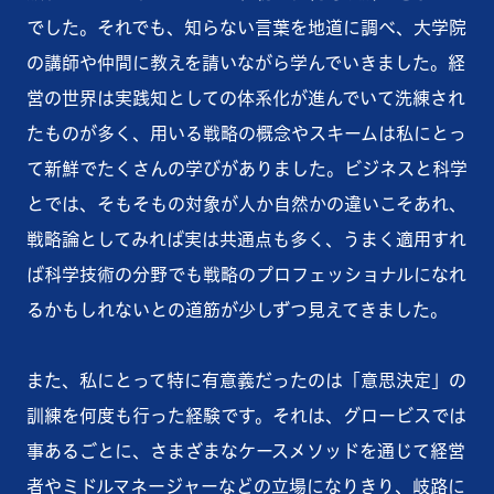
でした。それでも、知らない言葉を地道に調べ、大学院
の講師や仲間に教えを請いながら学んでいきました。経
営の世界は実践知としての体系化が進んでいて洗練され
たものが多く、用いる戦略の概念やスキームは私にとっ
て新鮮でたくさんの学びがありました。ビジネスと科学
とでは、そもそもの対象が人か自然かの違いこそあれ、
戦略論としてみれば実は共通点も多く、うまく適用すれ
ば科学技術の分野でも戦略のプロフェッショナルになれ
るかもしれないとの道筋が少しずつ見えてきました。
また、私にとって特に有意義だったのは「意思決定」の
訓練を何度も行った経験です。それは、グロービスでは
事あるごとに、さまざまなケースメソッドを通じて経営
者やミドルマネージャーなどの立場になりきり、岐路に