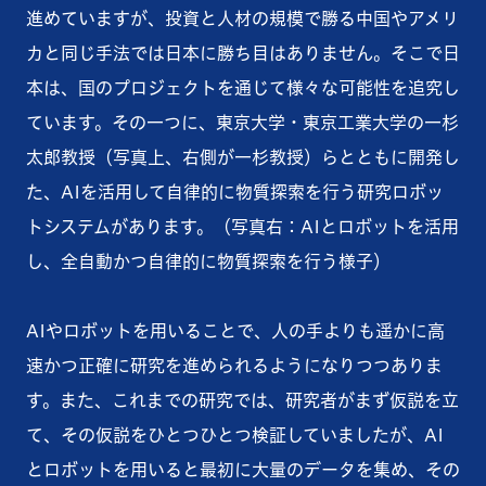
進めていますが、投資と人材の規模で勝る中国やアメリ
カと同じ手法では日本に勝ち目はありません。そこで日
本は、国のプロジェクトを通じて様々な可能性を追究し
ています。その一つに、東京大学・東京工業大学の一杉
太郎教授（写真上、右側が一杉教授）らとともに開発し
た、AIを活用して自律的に物質探索を行う研究ロボッ
トシステムがあります。（写真右：AIとロボットを活用
し、全自動かつ自律的に物質探索を行う様子）
AIやロボットを用いることで、人の手よりも遥かに高
速かつ正確に研究を進められるようになりつつありま
す。また、これまでの研究では、研究者がまず仮説を立
て、その仮説をひとつひとつ検証していましたが、AI
とロボットを用いると最初に大量のデータを集め、その