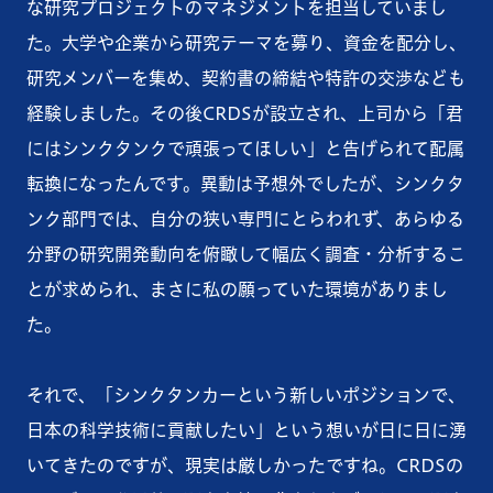
な研究プロジェクトのマネジメントを担当していまし
た。大学や企業から研究テーマを募り、資金を配分し、
研究メンバーを集め、契約書の締結や特許の交渉なども
経験しました。その後CRDSが設立され、上司から「君
にはシンクタンクで頑張ってほしい」と告げられて配属
転換になったんです。異動は予想外でしたが、シンクタ
ンク部門では、自分の狭い専門にとらわれず、あらゆる
分野の研究開発動向を俯瞰して幅広く調査・分析するこ
とが求められ、まさに私の願っていた環境がありまし
た。
それで、「シンクタンカーという新しいポジションで、
日本の科学技術に貢献したい」という想いが日に日に湧
いてきたのですが、現実は厳しかったですね。CRDSの