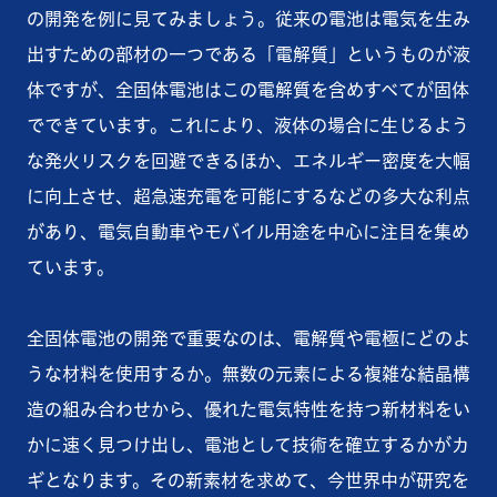
の開発を例に見てみましょう。従来の電池は電気を生み
出すための部材の一つである「電解質」というものが液
体ですが、全固体電池はこの電解質を含めすべてが固体
でできています。これにより、液体の場合に生じるよう
な発火リスクを回避できるほか、エネルギー密度を大幅
に向上させ、超急速充電を可能にするなどの多大な利点
があり、電気自動車やモバイル用途を中心に注目を集め
ています。
全固体電池の開発で重要なのは、電解質や電極にどのよ
うな材料を使用するか。無数の元素による複雑な結晶構
造の組み合わせから、優れた電気特性を持つ新材料をい
かに速く見つけ出し、電池として技術を確立するかがカ
ギとなります。その新素材を求めて、今世界中が研究を