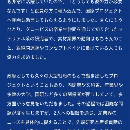
も非常に活躍していたので、「どうしても彼の力が必要
なんです」と役員の方に頼み込んで、国家プロジェクト
へ参画し助言してもらえるようにしました。さらにもう
ひとり、グロービスの卒業生仲間を通じて知り合ったマ
テリアル系の研究者で、素材業界の動向はもちろんのこ
と、組織間連携やコンセプトメイクに長けている人にも
協力を求めました。
政府としても久々の大型戦略のもとで動き出したプロ
ジェクトということもあり、内閣府や文科省、産業界や
多数の大学、国研など多くの関係者が関与していて、多
方面から意見をいただきました。その過程では困難な問
題が度々生じますが、2人への相談を通じ、産業界の
ニーズを具体的に捉えることで、先端研究と産業貢献の