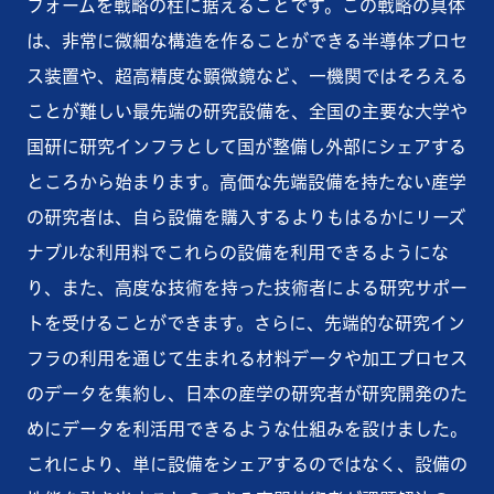
フォームを戦略の柱に据えることです。この戦略の具体
は、非常に微細な構造を作ることができる半導体プロセ
ス装置や、超高精度な顕微鏡など、一機関ではそろえる
ことが難しい最先端の研究設備を、全国の主要な大学や
国研に研究インフラとして国が整備し外部にシェアする
ところから始まります。高価な先端設備を持たない産学
の研究者は、自ら設備を購入するよりもはるかにリーズ
ナブルな利用料でこれらの設備を利用できるようにな
り、また、高度な技術を持った技術者による研究サポー
トを受けることができます。さらに、先端的な研究イン
フラの利用を通じて生まれる材料データや加工プロセス
のデータを集約し、日本の産学の研究者が研究開発のた
めにデータを利活用できるような仕組みを設けました。
これにより、単に設備をシェアするのではなく、設備の