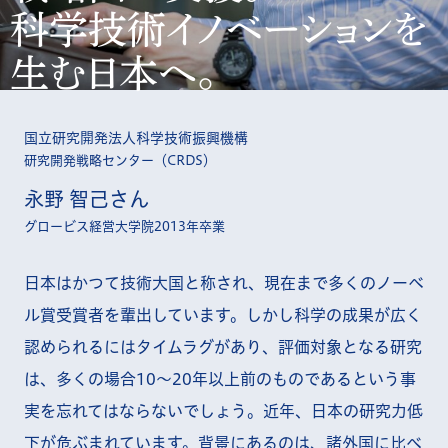
科学技術イノベーションを
生む日本へ。
国立研究開発法人科学技術振興機構
研究開発戦略センター（CRDS）
永野 智己さん
グロービス経営大学院2013年卒業
日本はかつて技術大国と称され、現在まで多くのノーベ
ル賞受賞者を輩出しています。しかし科学の成果が広く
認められるにはタイムラグがあり、評価対象となる研究
は、多くの場合10～20年以上前のものであるという事
実を忘れてはならないでしょう。近年、日本の研究力低
下が危ぶまれています。背景にあるのは、諸外国に比べ