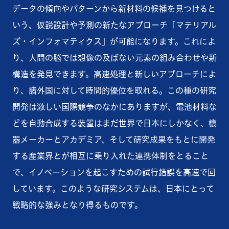
データの傾向やパターンから新材料の候補を見つけると
いう、仮説設計や予測の新たなアプローチ「マテリアル
ズ・インフォマティクス」が可能になります。これによ
り、人間の脳では想像の及ばない元素の組み合わせや新
構造を発見できます。高速処理と新しいアプローチによ
り、諸外国に対して時間的優位を取れる。この種の研究
開発は激しい国際競争のなかにありますが、電池材料な
どを自動合成する装置はまだ世界で日本にしかなく、機
器メーカーとアカデミア、そして研究成果をもとに開発
する産業界とが相互に乗り入れた連携体制をとること
で、イノベーションを起こすための試行錯誤を高速で回
しています。このような研究システムは、日本にとって
戦略的な強みとなり得るものです。