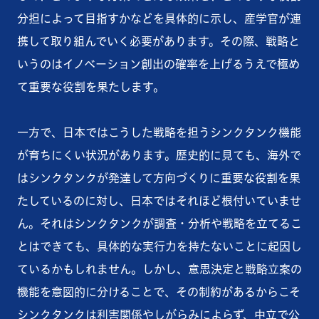
分担によって目指すかなどを具体的に示し、産学官が連
携して取り組んでいく必要があります。その際、戦略と
いうのはイノベーション創出の確率を上げるうえで極め
て重要な役割を果たします。
一方で、日本ではこうした戦略を担うシンクタンク機能
が育ちにくい状況があります。歴史的に見ても、海外で
はシンクタンクが発達して方向づくりに重要な役割を果
たしているのに対し、日本ではそれほど根付いていませ
ん。それはシンクタンクが調査・分析や戦略を立てるこ
とはできても、具体的な実行力を持たないことに起因し
ているかもしれません。しかし、意思決定と戦略立案の
機能を意図的に分けることで、その制約があるからこそ
シンクタンクは利害関係やしがらみによらず、中立で公