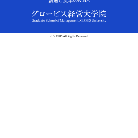
創造と変革のMBA
© GLOBIS All Rights Reserved.