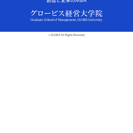
創造と変革のMBA
© GLOBIS All Rights Reserved.