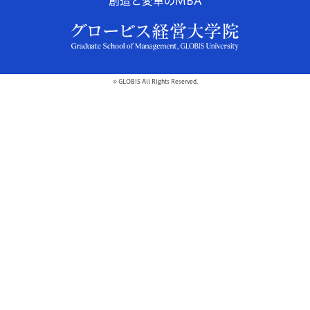
創造と変革のMBA
© GLOBIS All Rights Reserved.