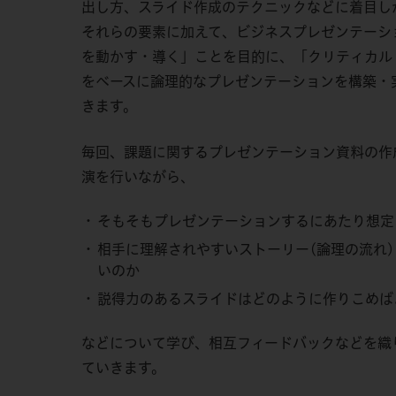
出し方、スライド作成のテクニックなどに着目し
それらの要素に加えて、ビジネスプレゼンテーシ
を動かす・導く」ことを目的に、「クリティカル
をベースに論理的なプレゼンテーションを構築・
きます。
毎回、課題に関するプレゼンテーション資料の作
演を行いながら、
そもそもプレゼンテーションするにあたり想定
相手に理解されやすいストーリー(論理の流れ
いのか
説得力のあるスライドはどのように作りこめば
などについて学び、相互フィードバックなどを織
ていきます。