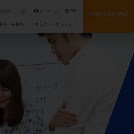
EN
マイページ
体験クラス&説明会
業生・在校生
セミナー・ナレッジ