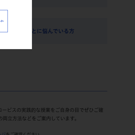
が通らないことに悩んでいる方
ロービスの実践的な授業をご自身の目でぜひご確
の両立方法などをご案内しています。
ージ
をご確認ください。