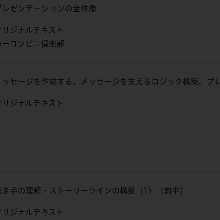
プレゼンテーションの全体像
オリジナルテキスト
カーコンビニ倶楽部
メッセージを作成する、メッセージを支えるロジック構築、プ
オリジナルテキスト
聴き手の理解・ストーリーラインの構築（1）（前半）
オリジナルテキスト