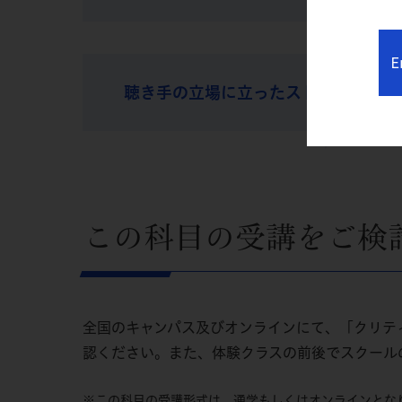
E
聴き手の立場に立ったストーリーライ
この科目の受講をご検
全国のキャンパス及びオンラインにて、「クリテ
認ください。また、体験クラスの前後でスクール
※この科目の受講形式は、通学もしくはオンラインとな