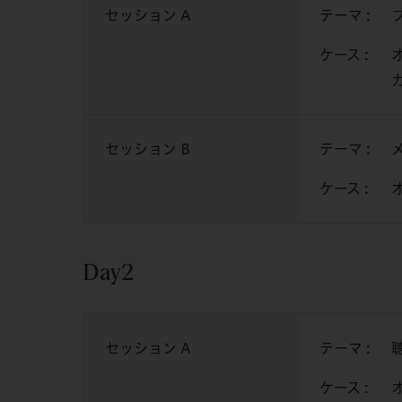
セッション A
テーマ :
ケース :
セッション B
テーマ :
ケース :
Day2
セッション A
テーマ :
ケース :