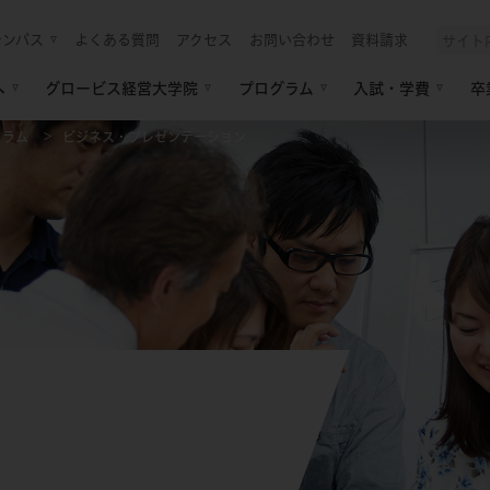
ャンパス
よくある質問
アクセス
お問い合わせ
資料請求
へ
グロービス経営大学院
プログラム
入試・学費
卒
ュラム
ビジネス・プレゼンテーション