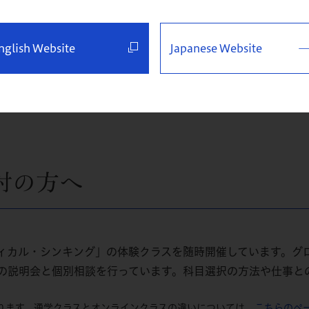
nglish Website
Japanese Website
ンを生みだしたい方
自身の提案
討の方へ
ィカル・シンキング」の体験クラスを随時開催しています。グ
の説明会と個別相談を行っています。科目選択の方法や仕事と
ります。通学クラスとオンラインクラスの違いについては、
こちらのペ