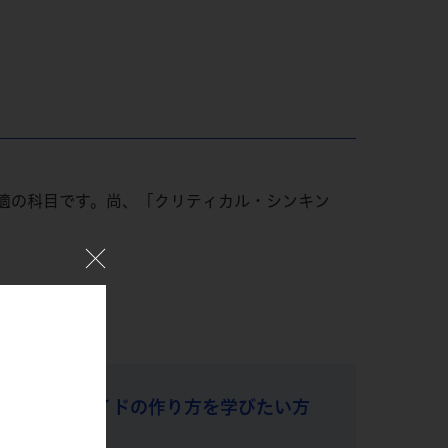
適の科目です。尚、「クリティカル・シンキン
伝わる」スライドの作り方を学びたい方