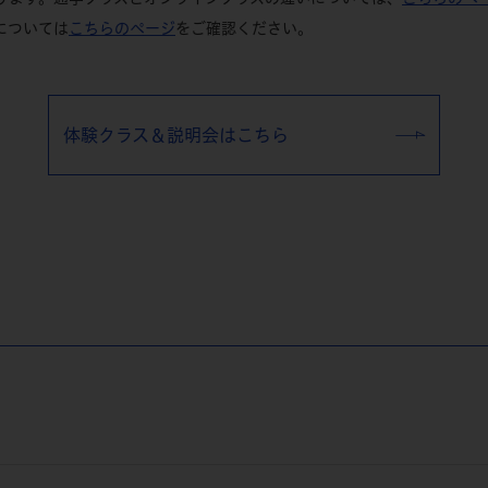
については
こちらのページ
をご確認ください。
体験クラス＆説明会はこちら