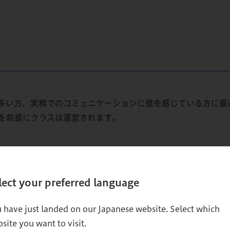
多い方、実務でのコミュニケーションに壁を感じている方に最
を前提にクラスは運営されます。
lect your preferred language
動」につながるプレゼ
「言いたいことが
 have just landed on our Japanese website. Select which
site you want to visit.