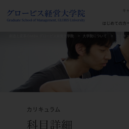
キ
はじめての方
創造と変革のMBA グロービス経営大学院
大学院について
カリキ
カリキュラム
科目詳細