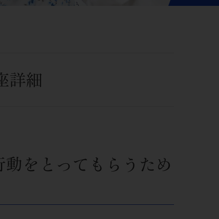
座詳細
行動をとってもらうため