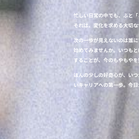
忙しい日常の中でも、ふと「
それは、変化を求める大切な
次の一歩が見えないのは誰に
始めてみませんか。いつもと
することが、今のもやもやを
ほんの少しの好奇心が、いつ
いキャリアへの第一歩。今日