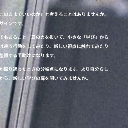
このままでいいのか」と考えることはありませんか。
サインです。
でもあること。肩の力を抜いて、小さな「学び」から
は違う行動をしてみたり、新しい視点に触れてみたり
整理する手助けになります。
か振り返ったときの分岐点になります。より自分らし
から、新しい学びの扉を開いてみませんか。