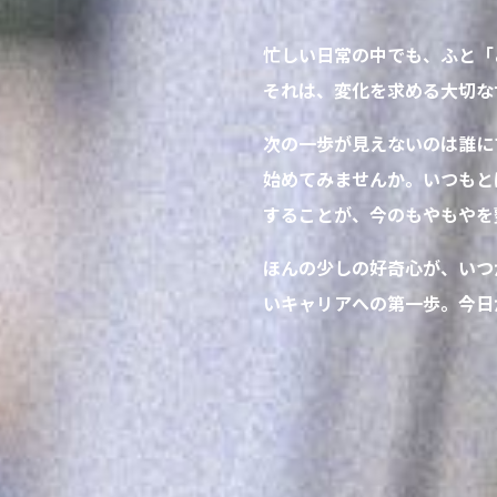
忙しい日常の中でも、ふと「
それは、変化を求める大切な
次の一歩が見えないのは誰に
始めてみませんか。いつもと
することが、今のもやもやを
ほんの少しの好奇心が、いつ
いキャリアへの第一歩。今日