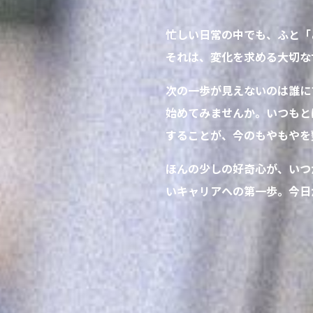
忙しい日常の中でも、ふと「
それは、変化を求める大切な
次の一歩が見えないのは誰に
始めてみませんか。いつもと
することが、今のもやもやを
ほんの少しの好奇心が、いつ
いキャリアへの第一歩。今日