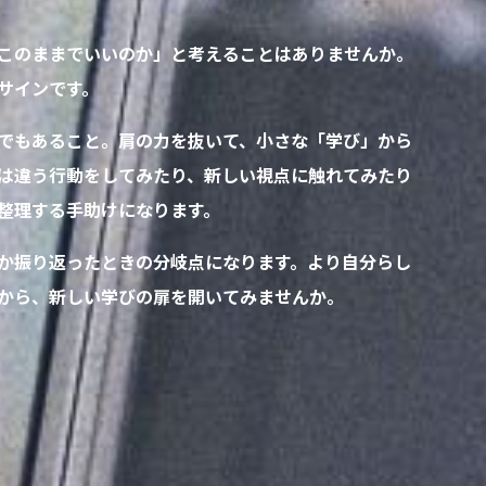
このままでいいのか」と考えることはありませんか。
サインです。
でもあること。肩の力を抜いて、小さな「学び」から
は違う行動をしてみたり、新しい視点に触れてみたり
整理する手助けになります。
か振り返ったときの分岐点になります。より自分らし
から、新しい学びの扉を開いてみませんか。